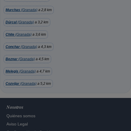
Murchas
(Granada)
a 2,8 km
Dúrcal
(Granada)
a 3,2 km
Chite
(Granada)
a 3,6 km
Conchar
(Granada)
a 4,3 km
Beznar
(Granada)
a 4,5 km
Melegis
(Granada)
a 4,7 km
Cozvijar
(Granada)
a 5,2 km
Nosotros
Quiénes somos
Aviso Legal