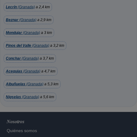
Lecrín
(Granada)
a 2,4 km
Beznar
(Granada)
a 2,9 km
Mondujar
(Granada)
a 3 km
Pinos del Valle
(Granada)
a 3,2 km
Conchar
(Granada)
a 3,7 km
Acequias
(Granada)
a 4,7 km
Albuñuelas
(Granada)
a 5,3 km
Nigselas
(Granada)
a 5,6 km
Nosotros
Quiénes somos