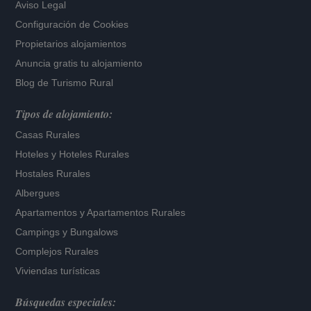
Aviso Legal
Configuración de Cookies
Propietarios alojamientos
Anuncia gratis tu alojamiento
Blog de Turismo Rural
Tipos de alojamiento:
Casas Rurales
Hoteles
y
Hoteles Rurales
Hostales Rurales
Albergues
Apartamentos
y
Apartamentos Rurales
Campings y Bungalows
Complejos Rurales
Viviendas turísticas
Búsquedas especiales: