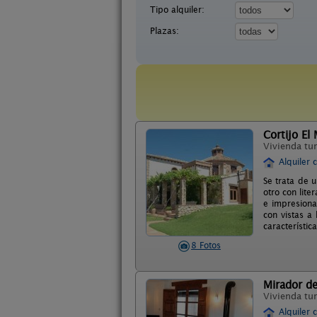
Tipo alquiler:
Plazas:
Cortijo El
Vivienda tur
Alquiler 
Se trata de 
otro con lite
e impresiona
con vistas a
característic
8 Fotos
Mirador de
Vivienda tur
Alquiler 