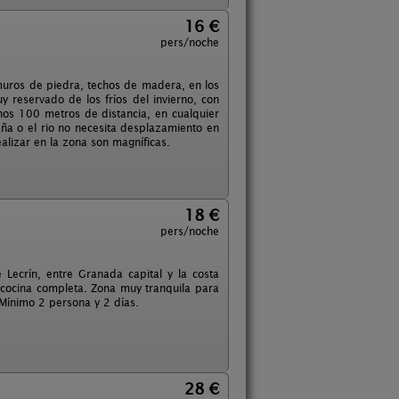
16 €
pers/noche
 muros de piedra, techos de madera, en los
 reservado de los fríos del invierno, con
os 100 metros de distancia, en cualquier
ña o el rio no necesita desplazamiento en
alizar en la zona son magníficas.
18 €
pers/noche
 Lecrín, entre Granada capital y la costa
 cocina completa. Zona muy tranquila para
 Mínimo 2 persona y 2 días.
28 €