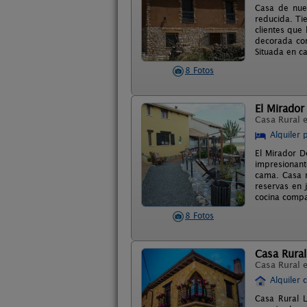
Casa de nuev
reducida. Ti
clientes que 
decorada con
Situada en c
8 Fotos
El Mirador
Casa Rural 
Alquiler 
El Mirador D
impresionant
cama. Casa r
reservas en 
cocina compa
8 Fotos
Casa Rural
Casa Rural 
Alquiler 
Casa Rural L