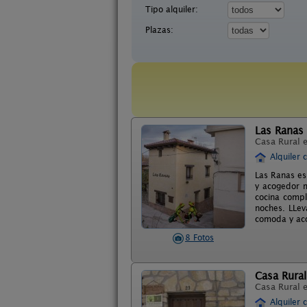
Tipo alquiler:
Plazas:
Las Ranas 
Casa Rural 
Alquiler 
Las Ranas es
y acogedor m
cocina compl
noches. LLev
comoda y aco
8 Fotos
Casa Rural
Casa Rural 
Alquiler 