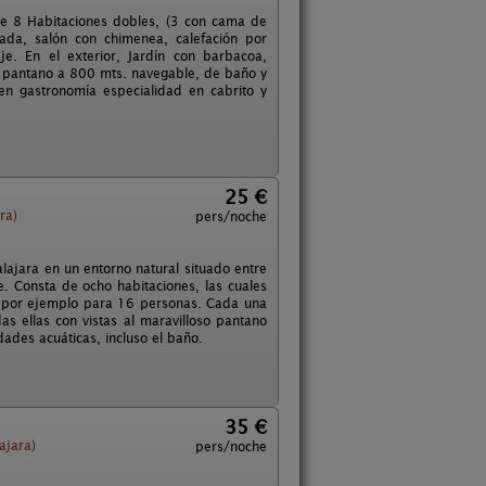
e 8 Habitaciones dobles, (3 con cama de
ada, salón con chimenea, calefación por
je. En el exterior, Jardín con barbacoa,
 y pantano a 800 mts. navegable, de baño y
en gastronomía especialidad en cabrito y
25 €
ra)
pers/noche
lajara en un entorno natural situado entre
e. Consta de ocho habitaciones, las cuales
s, por ejemplo para 16 personas. Cada una
as ellas con vistas al maravilloso pantano
dades acuáticas, incluso el baño.
35 €
ajara)
pers/noche