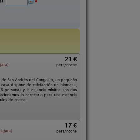
ida:
X
23 €
jara)
pers/noche
as de San Andrés del Congosto, un pequeño
a casa dispone de calefacción de biomasa,
 6 personas y la estancia mínima son dos
orcionamos lo necesario para una estancia
ulos de cocina.
17 €
lajara)
pers/noche