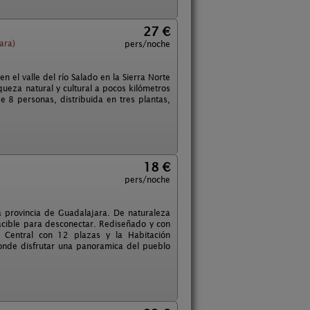
27 €
ara)
pers/noche
el valle del río Salado en la Sierra Norte
queza natural y cultural a pocos kilómetros
 8 personas, distribuida en tres plantas,
18 €
pers/noche
a provincia de Guadalajara. De naturaleza
pacible para desconectar. Rediseñado y con
n Central con 12 plazas y la Habitación
donde disfrutar una panoramica del pueblo