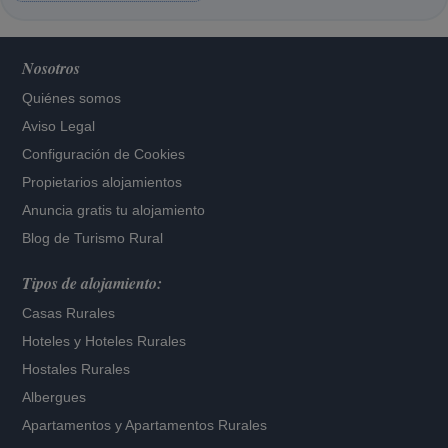
Nosotros
Quiénes somos
Aviso Legal
Configuración de Cookies
Propietarios alojamientos
Anuncia gratis tu alojamiento
Blog de Turismo Rural
Tipos de alojamiento:
Casas Rurales
Hoteles
y
Hoteles Rurales
Hostales Rurales
Albergues
Apartamentos
y
Apartamentos Rurales