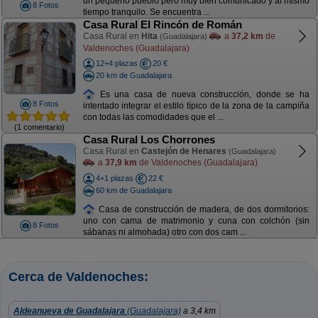
un pequeño pueblo pero muy bien comunicado y al mismo
8 Fotos
tiempo tranquilo. Se encuentra ...
Casa Rural El Rincón de Román
Casa Rural en
Hita
a
37,2 km
de
(Guadalajara)
Valdenoches (Guadalajara)
12+4 plazas
20 €
20 km de Guadalajara
Es una casa de nueva construcción, donde se ha
8 Fotos
intentado integrar el estilo típico de la zona de la campiña
con todas las comodidades que el ...
(1 comentario)
Casa Rural Los Chorrones
Casa Rural en
Castejón de Henares
(Guadalajara)
a
37,9 km
de Valdenoches (Guadalajara)
4+1 plazas
22 €
60 km de Guadalajara
Casa de construcción de madera, de dos dormitorios:
uno con cama de matrimonio y cuna con colchón (sin
8 Fotos
sábanas ni almohada) otro con dos cam ...
Cerca de Valdenoches:
Aldeanueva de Guadalajara
(Guadalajara)
a 3,4 km