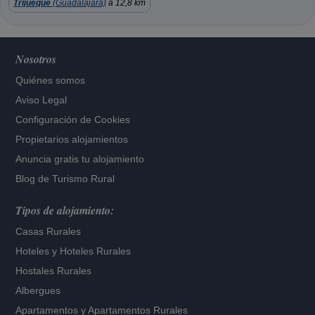
Trijueque
(Guadalajara)
a 12,8 km
Nosotros
Quiénes somos
Aviso Legal
Configuración de Cookies
Propietarios alojamientos
Anuncia gratis tu alojamiento
Blog de Turismo Rural
Tipos de alojamiento:
Casas Rurales
Hoteles
y
Hoteles Rurales
Hostales Rurales
Albergues
Apartamentos
y
Apartamentos Rurales