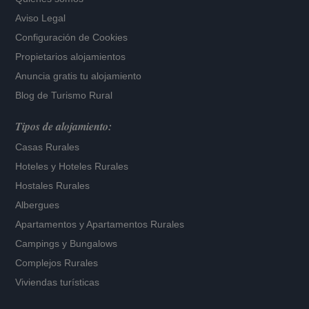
Aviso Legal
Configuración de Cookies
Propietarios alojamientos
Anuncia gratis tu alojamiento
Blog de Turismo Rural
Tipos de alojamiento:
Casas Rurales
Hoteles
y
Hoteles Rurales
Hostales Rurales
Albergues
Apartamentos
y
Apartamentos Rurales
Campings y Bungalows
Complejos Rurales
Viviendas turísticas