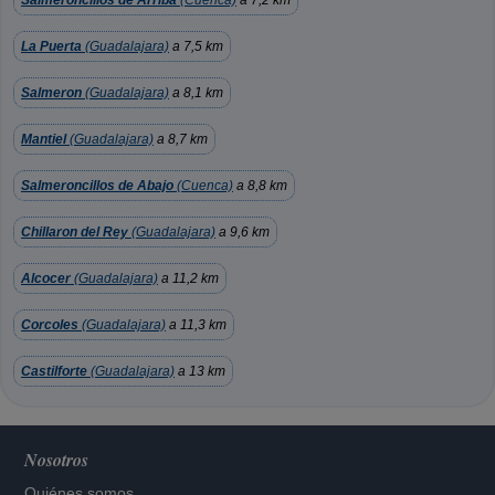
Salmeroncillos de Arriba
(Cuenca)
a 7,2 km
La Puerta
(Guadalajara)
a 7,5 km
Salmeron
(Guadalajara)
a 8,1 km
Mantiel
(Guadalajara)
a 8,7 km
Salmeroncillos de Abajo
(Cuenca)
a 8,8 km
Chillaron del Rey
(Guadalajara)
a 9,6 km
Alcocer
(Guadalajara)
a 11,2 km
Corcoles
(Guadalajara)
a 11,3 km
Castilforte
(Guadalajara)
a 13 km
Nosotros
Quiénes somos