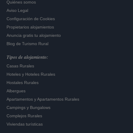
Quiénes somos
Aviso Legal
Configuración de Cookies
Propietarios alojamientos
Anuncia gratis tu alojamiento
Blog de Turismo Rural
Tipos de alojamiento:
Casas Rurales
Hoteles
y
Hoteles Rurales
Hostales Rurales
Albergues
Apartamentos
y
Apartamentos Rurales
Campings y Bungalows
Complejos Rurales
Viviendas turísticas