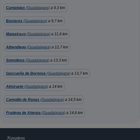
Cantalojas
(Guadalajara)
a 9,3 km
Bustares
(Guadalajara)
a 9,7 km
Majaelrayo
(Guadalajara)
a 11,6 km
Albendiego
(Guadalajara)
a 12,7 km
Somolinos
(Guadalajara)
a 13,3 km
Gascueña de Bornova
(Guadalajara)
a 13,7 km
Almiruete
(Guadalajara)
a 14 km
Campillo de Ranas
(Guadalajara)
a 14,5 km
Pradena de Atienza
(Guadalajara)
a 14,6 km
Nosotros