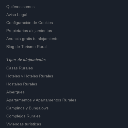
Quiénes somos
Aviso Legal
Configuración de Cookies
Propietarios alojamientos
Anuncia gratis tu alojamiento
Blog de Turismo Rural
Tipos de alojamiento:
Casas Rurales
Hoteles
y
Hoteles Rurales
Hostales Rurales
Albergues
Apartamentos
y
Apartamentos Rurales
Campings y Bungalows
Complejos Rurales
Viviendas turísticas