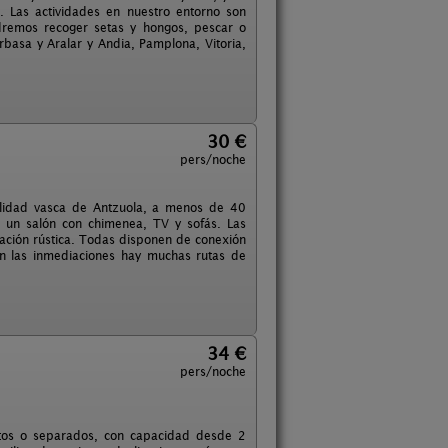
. Las actividades en nuestro entorno son
dremos recoger setas y hongos, pescar o
basa y Aralar y Andia, Pamplona, Vitoria,
30 €
pers/noche
calidad vasca de Antzuola, a menos de 40
e un salón con chimenea, TV y sofás. Las
ación rústica. Todas disponen de conexión
 En las inmediaciones hay muchas rutas de
34 €
pers/noche
ntos o separados, con capacidad desde 2