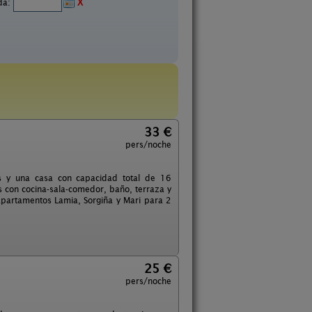
ida:
X
33 €
pers/noche
s y una casa con capacidad total de 16
s con cocina-sala-comedor, baño, terraza y
apartamentos Lamia, Sorgiña y Mari para 2
25 €
pers/noche