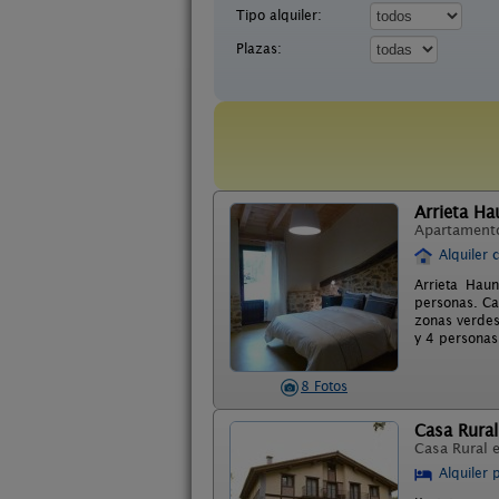
Tipo alquiler:
Plazas:
Arrieta Ha
Apartament
Alquiler 
Arrieta Hau
personas. Ca
zonas verdes
y 4 personas
8 Fotos
Casa Rural
Casa Rural 
Alquiler 