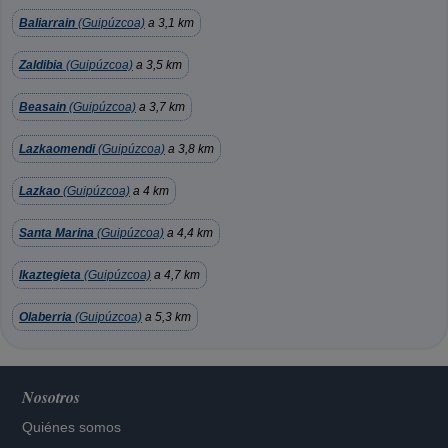
Baliarrain
(Guipúzcoa)
a 3,1 km
Zaldibia
(Guipúzcoa)
a 3,5 km
Beasain
(Guipúzcoa)
a 3,7 km
Lazkaomendi
(Guipúzcoa)
a 3,8 km
Lazkao
(Guipúzcoa)
a 4 km
Santa Marina
(Guipúzcoa)
a 4,4 km
Ikaztegieta
(Guipúzcoa)
a 4,7 km
Olaberria
(Guipúzcoa)
a 5,3 km
Nosotros
Quiénes somos