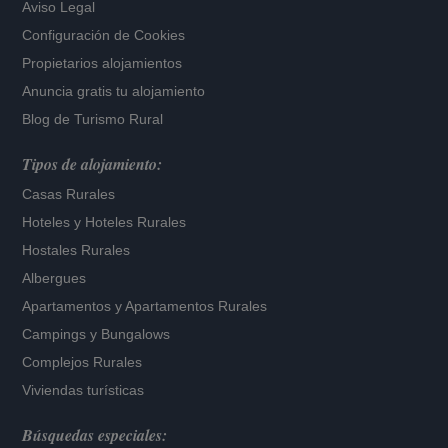
Aviso Legal
Configuración de Cookies
Propietarios alojamientos
Anuncia gratis tu alojamiento
Blog de Turismo Rural
Tipos de alojamiento:
Casas Rurales
Hoteles
y
Hoteles Rurales
Hostales Rurales
Albergues
Apartamentos
y
Apartamentos Rurales
Campings y Bungalows
Complejos Rurales
Viviendas turísticas
Búsquedas especiales: