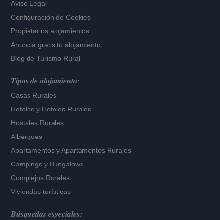
Aviso Legal
Configuración de Cookies
Propietarios alojamientos
Anuncia gratis tu alojamiento
Blog de Turismo Rural
Tipos de alojamiento:
Casas Rurales
Hoteles
y
Hoteles Rurales
Hostales Rurales
Albergues
Apartamentos
y
Apartamentos Rurales
Campings y Bungalows
Complejos Rurales
Viviendas turísticas
Búsquedas especiales: