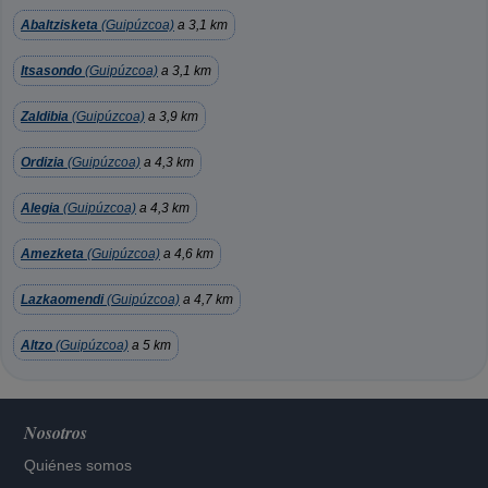
Abaltzisketa
(Guipúzcoa)
a 3,1 km
Itsasondo
(Guipúzcoa)
a 3,1 km
Zaldibia
(Guipúzcoa)
a 3,9 km
Ordizia
(Guipúzcoa)
a 4,3 km
Alegia
(Guipúzcoa)
a 4,3 km
Amezketa
(Guipúzcoa)
a 4,6 km
Lazkaomendi
(Guipúzcoa)
a 4,7 km
Altzo
(Guipúzcoa)
a 5 km
Nosotros
Quiénes somos