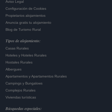
Aviso Legal
Configuración de Cookies
Propietarios alojamientos
Anuncia gratis tu alojamiento
Blog de Turismo Rural
Tipos de alojamiento:
Casas Rurales
Hoteles
y
Hoteles Rurales
Hostales Rurales
Albergues
Apartamentos
y
Apartamentos Rurales
Campings y Bungalows
Complejos Rurales
Viviendas turísticas
Búsquedas especiales: