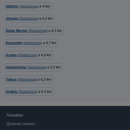
Albiztur
(Guipúzcoa)
a 4 km
Altzaga
(Guipúzcoa)
a 4,2 km
Santa Marina
(Guipúzcoa)
a 4,3 km
Itsasondo
(Guipúzcoa)
a 4,7 km
Arama
(Guipúzcoa)
a 4,9 km
Abaltzisketa
(Guipúzcoa)
a 5,5 km
Tolosa
(Guipúzcoa)
a 6,2 km
Ordizia
(Guipúzcoa)
a 6,3 km
Nosotros
Quiénes somos