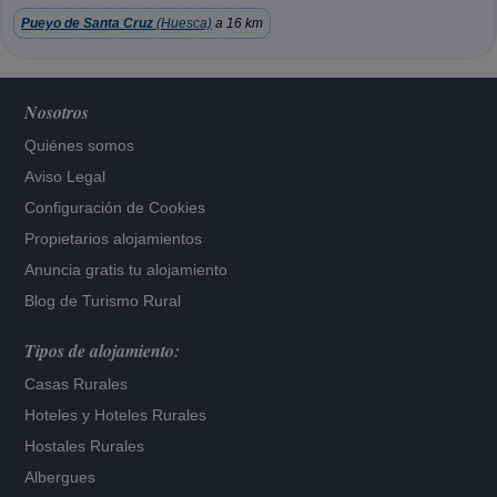
Pueyo de Santa Cruz
(Huesca)
a 16 km
Nosotros
Quiénes somos
Aviso Legal
Configuración de Cookies
Propietarios alojamientos
Anuncia gratis tu alojamiento
Blog de Turismo Rural
Tipos de alojamiento:
Casas Rurales
Hoteles
y
Hoteles Rurales
Hostales Rurales
Albergues