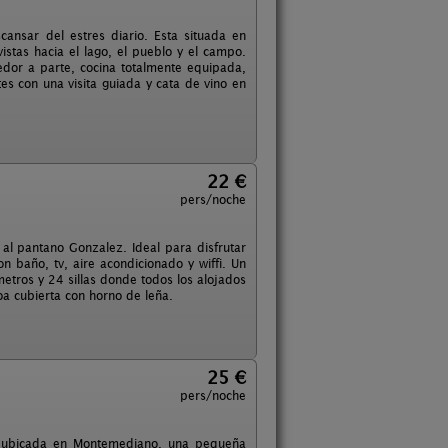
cansar del estres diario. Esta situada en
vistas hacia el lago, el pueblo y el campo.
dor a parte, cocina totalmente equipada,
s con una visita guiada y cata de vino en
22 €
pers/noche
al pantano Gonzalez. Ideal para disfrutar
 baño, tv, aire acondicionado y wiffi. Un
tros y 24 sillas donde todos los alojados
a cubierta con horno de leña.
25 €
pers/noche
tv ubicada en Montemediano, una pequeña