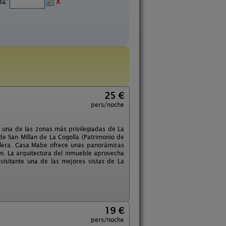
ida:
X
25 €
pers/noche
 una de las zonas más privilegiadas de La
e San Millan de La Cogolla (Patrimonio de
ollera. Casa Mabe ofrece unas panorámicas
n. La arquitectura del inmueble aprovecha
visitante una de las mejores vistas de La
19 €
pers/noche