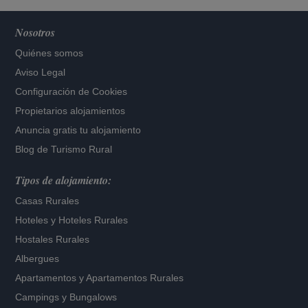
Nosotros
Quiénes somos
Aviso Legal
Configuración de Cookies
Propietarios alojamientos
Anuncia gratis tu alojamiento
Blog de Turismo Rural
Tipos de alojamiento:
Casas Rurales
Hoteles
y
Hoteles Rurales
Hostales Rurales
Albergues
Apartamentos
y
Apartamentos Rurales
Campings y Bungalows