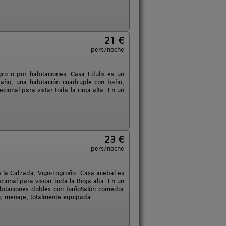
21 €
pers/noche
gro o por habitaciones. Casa Edulis es un
 baño, una habitación cuadruple con baño,
onal para vistar toda la rioja alta. En un
23 €
pers/noche
 la Calzada, Vigo-Logroño. Casa acebal es
ional para visitar toda la Rioja alta. En un
abitaciones dobles con bañoSalón comedor
n, menaje, totalmente equipada.