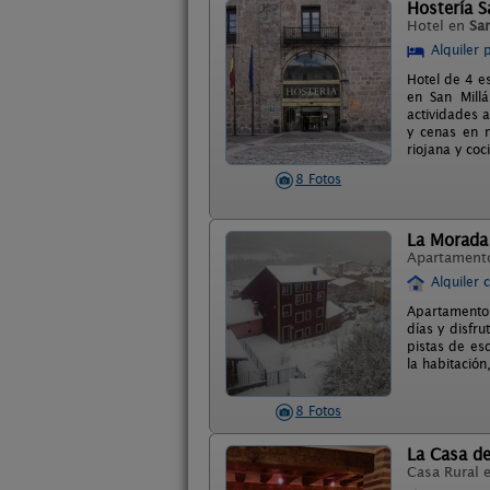
Hostería S
Hotel en
Sa
Alquiler 
Hotel de 4 e
en San Millá
actividades 
y cenas en n
riojana y coc
8 Fotos
La Morada 
Apartament
Alquiler 
Apartamentos
días y disfru
pistas de es
la habitación
8 Fotos
La Casa de
Casa Rural 