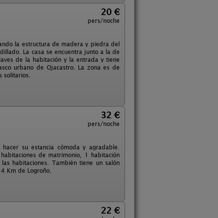
20 €
pers/noche
vando la estructura de madera y piedra del
dillado. La casa se encuentra junto a la de
laves de la habitación y la entrada y tiene
 casco urbano de Ojacastro. La zona es de
solitarios.
32 €
pers/noche
a hacer su estancia cómoda y agradable.
 habitaciones de matrimonio, 1 habitación
 las habitaciones. También tiene un salón
 24 Km de Logroño.
22 €