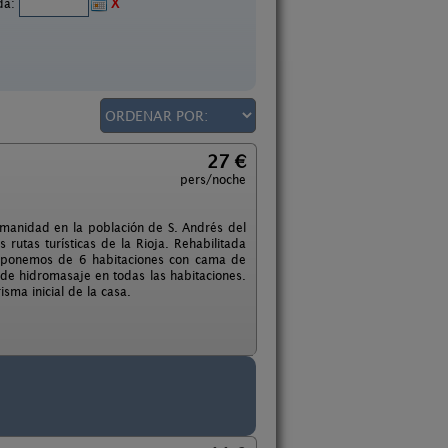
ida:
X
27 €
pers/noche
umanidad en la población de S. Andrés del
s rutas turísticas de la Rioja. Rehabilitada
isponemos de 6 habitaciones con cama de
de hidromasaje en todas las habitaciones.
sma inicial de la casa.