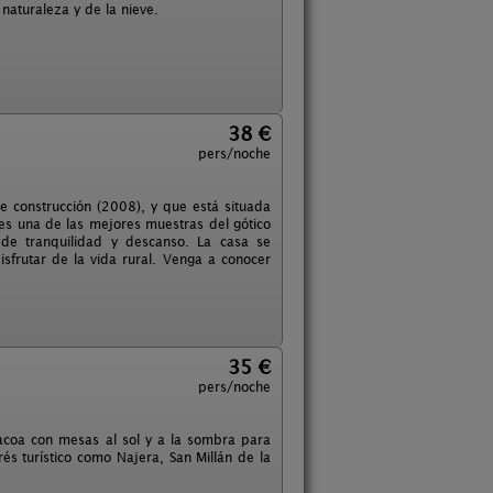
naturaleza y de la nieve.
38 €
pers/noche
e construcción (2008), y que está situada
es una de las mejores muestras del gótico
de tranquilidad y descanso. La casa se
sfrutar de la vida rural. Venga a conocer
35 €
pers/noche
bacoa con mesas al sol y a la sombra para
és turístico como Najera, San Millán de la