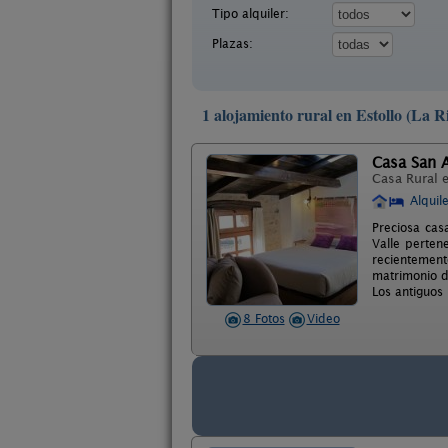
Tipo alquiler:
Plazas:
1 alojamiento rural en Estollo (La R
Casa San A
Casa Rural 
Alquil
Preciosa cas
Valle pertene
recientement
matrimonio d
Los antiguos
8 Fotos
Video