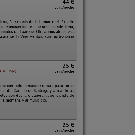
44 €
pers/noche
llana, Patrimonio de la Humanidad. Situado
os monasterios, enoturismo, senderismo,
30 minutos de Logroño. Ofrecemos almuerzos
taurante In Vino Veritas, con gastronomía
25 €
(La Rioja)
pers/noche
ano con todo lo necesario para pasar unos
rios, del Camino de Santiago y cerca de las
pletos con ducha o bañera dependiendo de
a la montaña y al municipio.
25 €
pers/noche