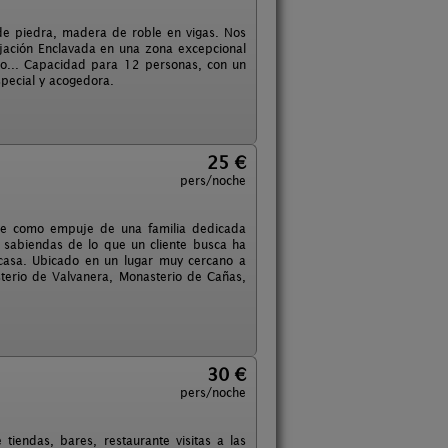
e piedra, madera de roble en vigas. Nos
ajación Enclavada en una zona excepcional
ino... Capacidad para 12 personas, con un
pecial y acogedora.
25 €
pers/noche
ace como empuje de una familia dedicada
n sabiendas de lo que un cliente busca ha
casa. Ubicado en un lugar muy cercano a
sterio de Valvanera, Monasterio de Cañas,
30 €
pers/noche
tiendas, bares, restaurante visitas a las