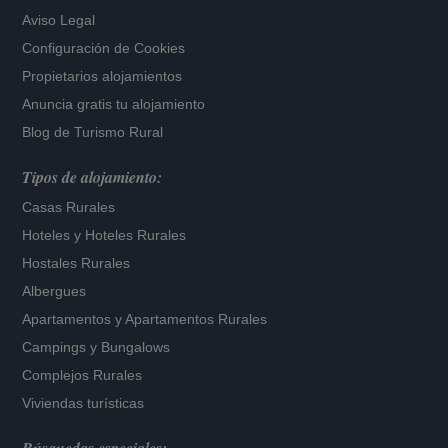
Aviso Legal
Configuración de Cookies
Propietarios alojamientos
Anuncia gratis tu alojamiento
Blog de Turismo Rural
Tipos de alojamiento:
Casas Rurales
Hoteles
y
Hoteles Rurales
Hostales Rurales
Albergues
Apartamentos
y
Apartamentos Rurales
Campings y Bungalows
Complejos Rurales
Viviendas turísticas