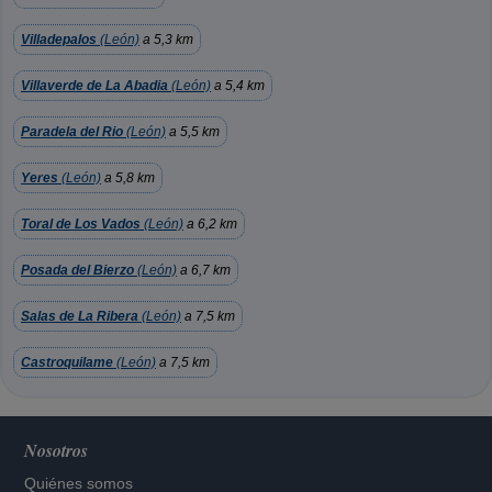
Villadepalos
(León)
a 5,3 km
Villaverde de La Abadia
(León)
a 5,4 km
Paradela del Rio
(León)
a 5,5 km
Yeres
(León)
a 5,8 km
Toral de Los Vados
(León)
a 6,2 km
Posada del Bierzo
(León)
a 6,7 km
Salas de La Ribera
(León)
a 7,5 km
Castroquilame
(León)
a 7,5 km
Nosotros
Quiénes somos