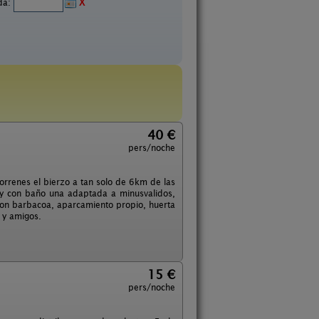
ida:
X
40 €
pers/noche
rrenes el bierzo a tan solo de 6km de las
y con baño una adaptada a minusvalidos,
 con barbacoa, aparcamiento propio, huerta
 y amigos.
15 €
pers/noche