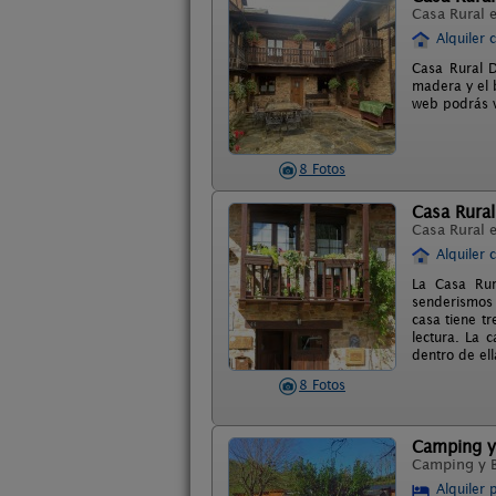
Casa Rural 
Alquiler 
Casa Rural D
madera y el 
web podrás ve
8 Fotos
Casa Rural
Casa Rural 
Alquiler 
La Casa Rur
senderismos 
casa tiene t
lectura. La 
dentro de ell
8 Fotos
Camping y
Camping y 
Alquiler 