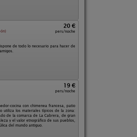
20 €
eón)
pers/noche
ispone de todo lo necesario para hacer de
 amigos.
19 €
pers/noche
edor-cocina con chimenea francesa, patio
 utiliza los materiales típicos de la zona:
eado de la comarca de La Cabrera, de gran
leza y el valor etnográfico de sus pueblos,
aúlica del mundo antiguo.