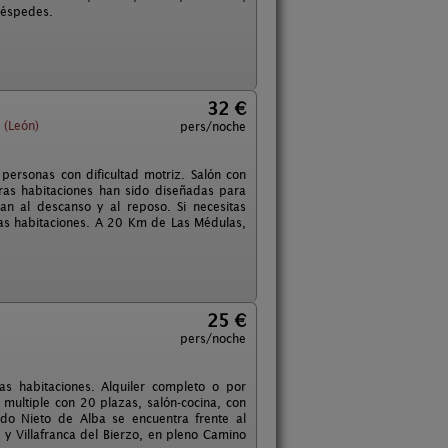
huéspedes.
32 €
 (León)
pers/noche
 personas con dificultad motriz. Salón con
ras habitaciones han sido diseñadas para
an al descanso y al reposo. Si necesitas
 las habitaciones. A 20 Km de Las Médulas,
25 €
pers/noche
s habitaciones. Alquiler completo o por
multiple con 20 plazas, salón-cocina, con
ldo Nieto de Alba se encuentra frente al
y Villafranca del Bierzo, en pleno Camino