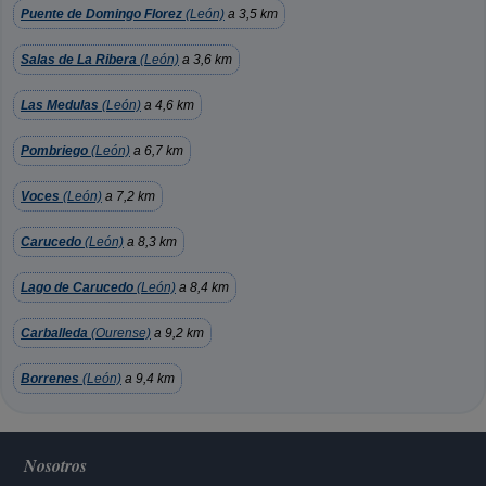
Puente de Domingo Florez
(León)
a 3,5 km
Salas de La Ribera
(León)
a 3,6 km
Las Medulas
(León)
a 4,6 km
Pombriego
(León)
a 6,7 km
Voces
(León)
a 7,2 km
Carucedo
(León)
a 8,3 km
Lago de Carucedo
(León)
a 8,4 km
Carballeda
(Ourense)
a 9,2 km
Borrenes
(León)
a 9,4 km
Nosotros