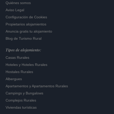
Quiénes somos
Aviso Legal
Configuración de Cookies
Propietarios alojamientos
Anuncia gratis tu alojamiento
Blog de Turismo Rural
Tipos de alojamiento:
Casas Rurales
Hoteles
y
Hoteles Rurales
Hostales Rurales
Albergues
Apartamentos
y
Apartamentos Rurales
Campings y Bungalows
Complejos Rurales
Viviendas turísticas