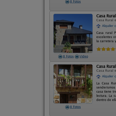
8 Fotos
Casa Rural
Casa Rural 
Alquiler 
Casa rural P
excelentes v
la carretera
8 Fotos
Video
Casa Rural
Casa Rural 
Alquiler 
La Casa Rur
senderismos 
casa tiene t
lectura. La 
dentro de ell
8 Fotos