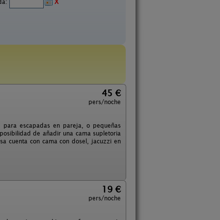
ida:
X
45 €
pers/noche
al para escapadas en pareja, o pequeñas
 posibilidad de añadir una cama supletoria
asa cuenta con cama con dosel, jacuzzi en
19 €
pers/noche