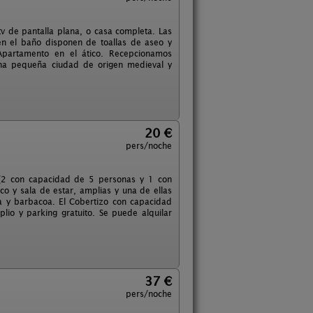
tv de pantalla plana, o casa completa. Las
n el baño disponen de toallas de aseo y
 Apartamento en el ático. Recepcionamos
una pequeña ciudad de origen medieval y
20 €
pers/noche
s (2 con capacidad de 5 personas y 1 con
ico y sala de estar, amplias y una de ellas
 y barbacoa. El Cobertizo con capacidad
lio y parking gratuito. Se puede alquilar
37 €
pers/noche