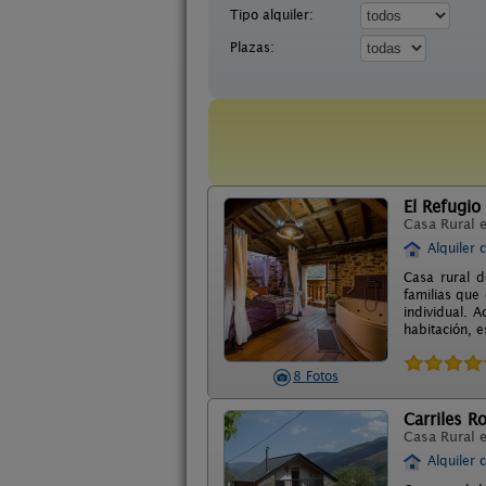
Tipo alquiler:
Plazas:
El Refugio
Casa Rural 
Alquiler 
Casa rural 
familias que
individual. 
habitación, e
8 Fotos
Carriles 
Casa Rural 
Alquiler 