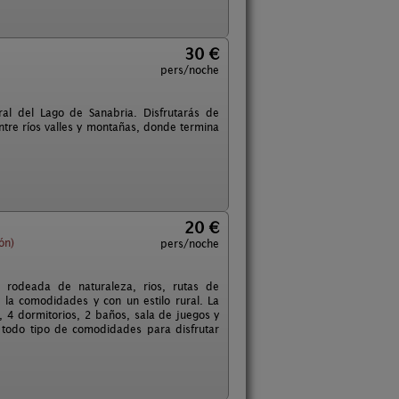
30 €
pers/noche
al del Lago de Sanabria. Disfrutarás de
ntre ríos valles y montañas, donde termina
20 €
ón)
pers/noche
 rodeada de naturaleza, rios, rutas de
la comodidades y con un estilo rural. La
 4 dormitorios, 2 baños, sala de juegos y
 todo tipo de comodidades para disfrutar