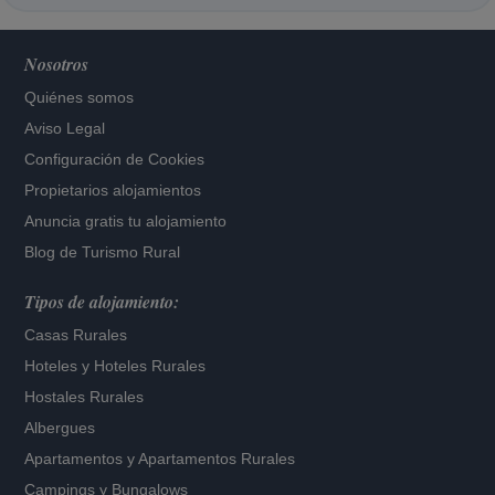
Nosotros
Quiénes somos
Aviso Legal
Configuración de Cookies
Propietarios alojamientos
Anuncia gratis tu alojamiento
Blog de Turismo Rural
Tipos de alojamiento:
Casas Rurales
Hoteles
y
Hoteles Rurales
Hostales Rurales
Albergues
Apartamentos
y
Apartamentos Rurales
Campings y Bungalows