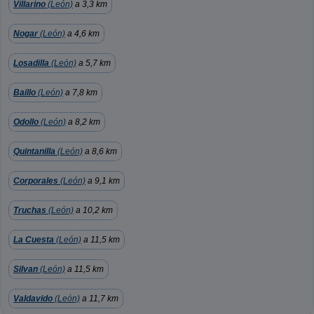
Villarino
(León)
a 3,3 km
Nogar
(León)
a 4,6 km
Losadilla
(León)
a 5,7 km
Baillo
(León)
a 7,8 km
Odollo
(León)
a 8,2 km
Quintanilla
(León)
a 8,6 km
Corporales
(León)
a 9,1 km
Truchas
(León)
a 10,2 km
La Cuesta
(León)
a 11,5 km
Silvan
(León)
a 11,5 km
Valdavido
(León)
a 11,7 km