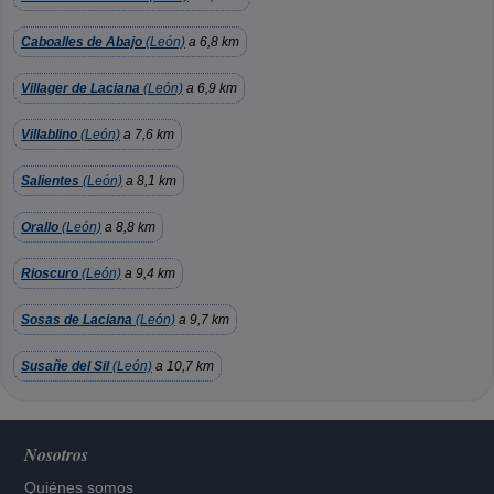
Caboalles de Abajo
(León)
a 6,8 km
Villager de Laciana
(León)
a 6,9 km
Villablino
(León)
a 7,6 km
Salientes
(León)
a 8,1 km
Orallo
(León)
a 8,8 km
Rioscuro
(León)
a 9,4 km
Sosas de Laciana
(León)
a 9,7 km
Susañe del Sil
(León)
a 10,7 km
Nosotros
Quiénes somos