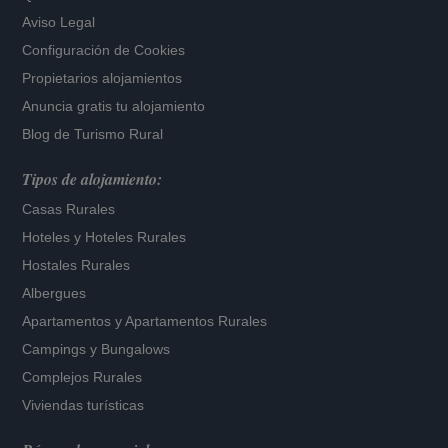
Aviso Legal
Configuración de Cookies
Propietarios alojamientos
Anuncia gratis tu alojamiento
Blog de Turismo Rural
Tipos de alojamiento:
Casas Rurales
Hoteles
y
Hoteles Rurales
Hostales Rurales
Albergues
Apartamentos
y
Apartamentos Rurales
Campings y Bungalows
Complejos Rurales
Viviendas turísticas