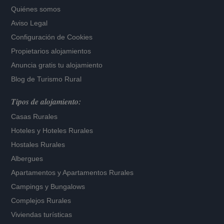
Quiénes somos
Aviso Legal
Configuración de Cookies
Propietarios alojamientos
Anuncia gratis tu alojamiento
Blog de Turismo Rural
Tipos de alojamiento:
Casas Rurales
Hoteles
y
Hoteles Rurales
Hostales Rurales
Albergues
Apartamentos
y
Apartamentos Rurales
Campings y Bungalows
Complejos Rurales
Viviendas turísticas