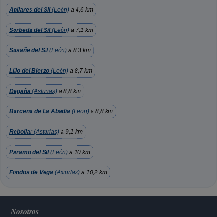
Anllares del Sil
(León)
a 4,6 km
Sorbeda del Sil
(León)
a 7,1 km
Susañe del Sil
(León)
a 8,3 km
Lillo del Bierzo
(León)
a 8,7 km
Degaña
(Asturias)
a 8,8 km
Barcena de La Abadia
(León)
a 8,8 km
Rebollar
(Asturias)
a 9,1 km
Paramo del Sil
(León)
a 10 km
Fondos de Vega
(Asturias)
a 10,2 km
Nosotros