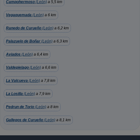
Campohermoso
(León)
a 5,5 km
Vegaquemada
(León)
a 6 km
Ranedo de Curueño
(León)
a 6,2 km
Palazuelo de Boñar
(León)
a 6,3 km
Aviados
(León)
a 6,4 km
Valdepielago
(León)
a 6,6 km
La Valcueva
(León)
a 7,8 km
La Losilla
(León)
a 7,9 km
Pedrun de Torio
(León)
a 8 km
Gallegos de Curueño
(León)
a 8,1 km