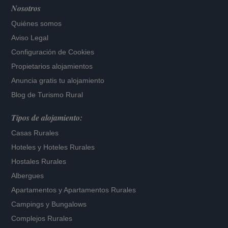
Nosotros
Quiénes somos
Aviso Legal
Configuración de Cookies
Propietarios alojamientos
Anuncia gratis tu alojamiento
Blog de Turismo Rural
Tipos de alojamiento:
Casas Rurales
Hoteles
y
Hoteles Rurales
Hostales Rurales
Albergues
Apartamentos
y
Apartamentos Rurales
Campings y Bungalows
Complejos Rurales