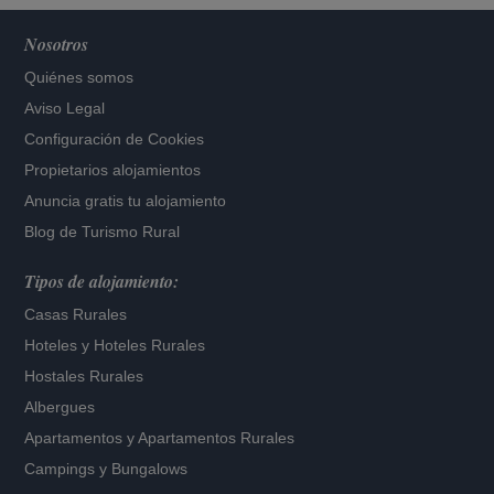
Nosotros
Quiénes somos
Aviso Legal
Configuración de Cookies
Propietarios alojamientos
Anuncia gratis tu alojamiento
Blog de Turismo Rural
Tipos de alojamiento:
Casas Rurales
Hoteles
y
Hoteles Rurales
Hostales Rurales
Albergues
Apartamentos
y
Apartamentos Rurales
Campings y Bungalows