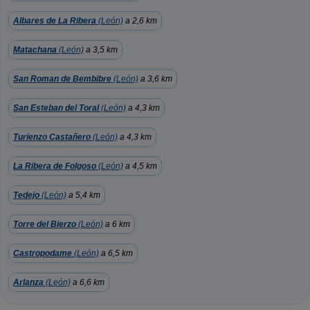
Albares de La Ribera
(León)
a 2,6 km
Matachana
(León)
a 3,5 km
San Roman de Bembibre
(León)
a 3,6 km
San Esteban del Toral
(León)
a 4,3 km
Turienzo Castañero
(León)
a 4,3 km
La Ribera de Folgoso
(León)
a 4,5 km
Tedejo
(León)
a 5,4 km
Torre del Bierzo
(León)
a 6 km
Castropodame
(León)
a 6,5 km
Arlanza
(León)
a 6,6 km