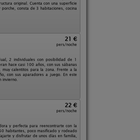
ctura original. Cuenta con una superficie
 porche, consta de 3 habitaciones, cocina
21 €
pers/noche
ual, 2 individuales con posibilidad de 1
eran hace casi 100 años, con sus sábanas
muy calentitos para la zona. Frente a la
ño, con sus aparadores a juego. En este
 invierno.
22 €
pers/noche
dora y perfecta para reencontrarte con la
150 habitantes, poco masificado y rodeado
jarte y disfrutar de unos días en familia,