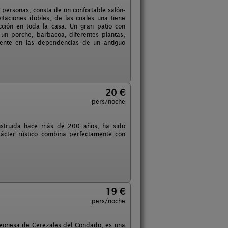
 personas, consta de un confortable salón-
taciones dobles, de las cuales una tiene
cción en toda la casa. Un gran patio con
un porche, barbacoa, diferentes plantas,
mente en las dependencias de un antiguo
20 €
pers/noche
onstruida hace más de 200 años, ha sido
arácter rústico combina perfectamente con
19 €
pers/noche
 leonesa de Cerezales del Condado, es una