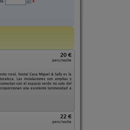
ida:
X
20 €
pers/noche
ento rural, hostal Casa Miguel & Sally es la
uraleza. Las instalaciones son amplias y
conectan con el espacio verde no solo del
z proporcionan una excelente luminosidad a
22 €
pers/noche