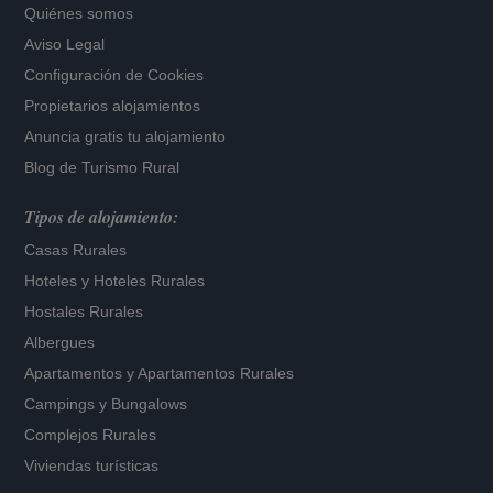
Quiénes somos
Aviso Legal
Configuración de Cookies
Propietarios alojamientos
Anuncia gratis tu alojamiento
Blog de Turismo Rural
Tipos de alojamiento:
Casas Rurales
Hoteles
y
Hoteles Rurales
Hostales Rurales
Albergues
Apartamentos
y
Apartamentos Rurales
Campings y Bungalows
Complejos Rurales
Viviendas turísticas