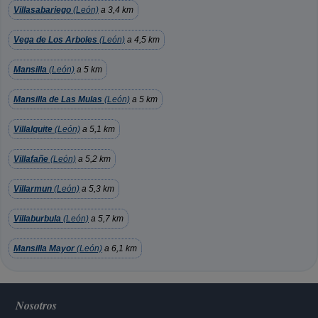
Villasabariego
(León)
a 3,4 km
Vega de Los Arboles
(León)
a 4,5 km
Mansilla
(León)
a 5 km
Mansilla de Las Mulas
(León)
a 5 km
Villalquite
(León)
a 5,1 km
Villafañe
(León)
a 5,2 km
Villarmun
(León)
a 5,3 km
Villaburbula
(León)
a 5,7 km
Mansilla Mayor
(León)
a 6,1 km
Nosotros