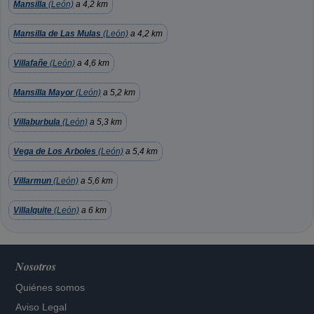
Mansilla
(León)
a 4,2 km
Mansilla de Las Mulas
(León)
a 4,2 km
Villafañe
(León)
a 4,6 km
Mansilla Mayor
(León)
a 5,2 km
Villaburbula
(León)
a 5,3 km
Vega de Los Arboles
(León)
a 5,4 km
Villarmun
(León)
a 5,6 km
Villalquite
(León)
a 6 km
Nosotros
Quiénes somos
Aviso Legal