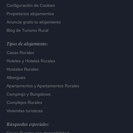
Configuración de Cookies
Propietarios alojamientos
Anuncia gratis tu alojamiento
Blog de Turismo Rural
Tipos de alojamiento:
Casas Rurales
Hoteles
y
Hoteles Rurales
Hostales Rurales
Albergues
Apartamentos
y
Apartamentos Rurales
Campings y Bungalows
Complejos Rurales
Viviendas turísticas
Búsquedas especiales: