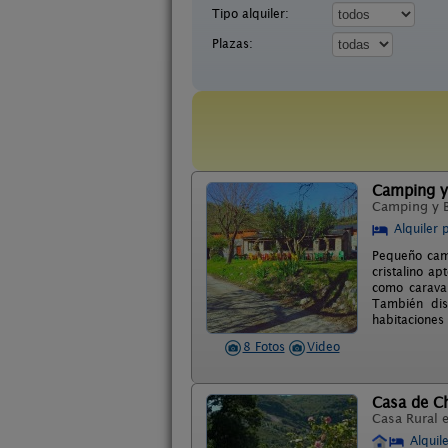
Tipo alquiler:
Plazas:
Camping y
Camping y 
Alquiler 
Pequeño camp
cristalino a
como carava
También dis
habitaciones
8 Fotos
Video
Casa de C
Casa Rural 
Alquil