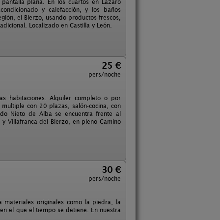
e pantalla plana. En los cuartos en Lázaro
ondicionado y calefacción, y los baños
región, el Bierzo, usando productos frescos,
dicional. Localizado en Castilla y León.
25 €
pers/noche
s habitaciones. Alquiler completo o por
multiple con 20 plazas, salón-cocina, con
ldo Nieto de Alba se encuentra frente al
y Villafranca del Bierzo, en pleno Camino
30 €
pers/noche
materiales originales como la piedra, la
en el que el tiempo se detiene. En nuestra