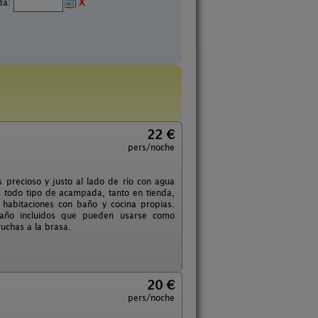
ida:
X
22 €
pers/noche
 precioso y justo al lado de río con agua
a todo tipo de acampada, tanto en tienda,
habitaciones con baño y cocina propias.
año incluidos que pueden usarse como
uchas a la brasa.
20 €
pers/noche