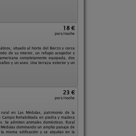
18 €
pers/noche
ticos, situado al Norte del Bierzo y cerca
ndo de su interior, un refugio acogedor y
a americana completamente equipada, dos
 baños y un aseo. Una terraza exterior y un
23 €
pers/noche
 rural en Las Médulas, patrimonio de la
de Campo Rehabilitada en piedra y madera
. Se admiten animales domésticos. Rural
s Médulas dominando un amplio paisaje de
la misma edificación y se alquilan en la