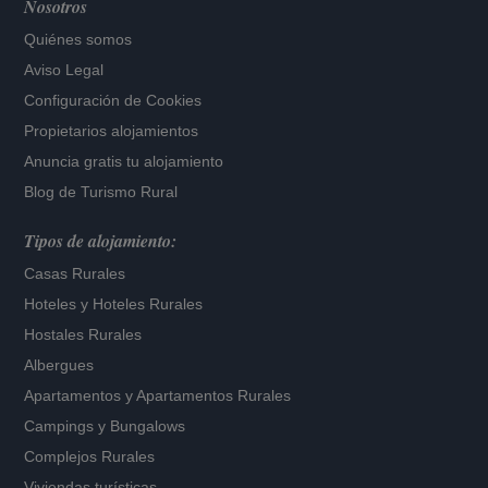
Nosotros
Quiénes somos
Aviso Legal
Configuración de Cookies
Propietarios alojamientos
Anuncia gratis tu alojamiento
Blog de Turismo Rural
Tipos de alojamiento:
Casas Rurales
Hoteles
y
Hoteles Rurales
Hostales Rurales
Albergues
Apartamentos
y
Apartamentos Rurales
Campings y Bungalows
Complejos Rurales
Viviendas turísticas