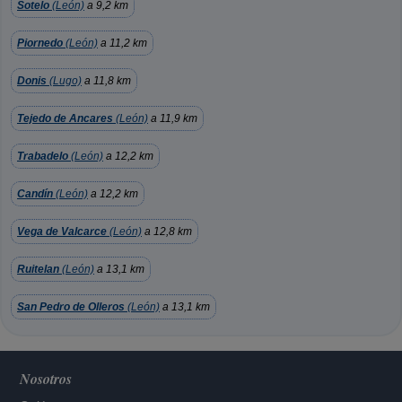
Sotelo
(León)
a 9,2 km
Piornedo
(León)
a 11,2 km
Donis
(Lugo)
a 11,8 km
Tejedo de Ancares
(León)
a 11,9 km
Trabadelo
(León)
a 12,2 km
Candín
(León)
a 12,2 km
Vega de Valcarce
(León)
a 12,8 km
Ruitelan
(León)
a 13,1 km
San Pedro de Olleros
(León)
a 13,1 km
Nosotros