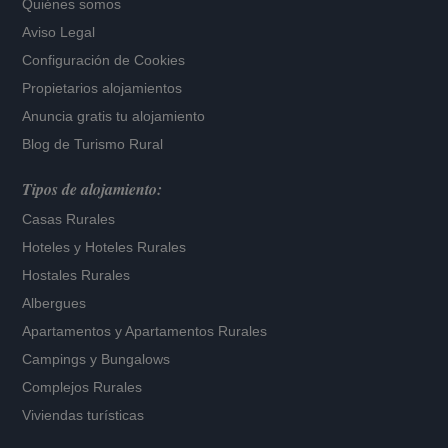
Quiénes somos
Aviso Legal
Configuración de Cookies
Propietarios alojamientos
Anuncia gratis tu alojamiento
Blog de Turismo Rural
Tipos de alojamiento:
Casas Rurales
Hoteles
y
Hoteles Rurales
Hostales Rurales
Albergues
Apartamentos
y
Apartamentos Rurales
Campings y Bungalows
Complejos Rurales
Viviendas turísticas