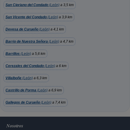
San Cipriano del Condado
(León)
a 3,5 km
San Vicente del Condado
(León)
a 3,9 km
Devesa de Curueño
(León)
a 4,1 km
Barrio de Nuestra Señora
(León)
a 4,7 km
Barrillos
(León)
a 5,6 km
Cerezales del Condado
(León)
a 6 km
Villalboñe
(León)
a 6,3 km
Castrillo de Porma
(León)
a 6,9 km
Gallegos de Curueño
(León)
a 7,4 km
Nosotros