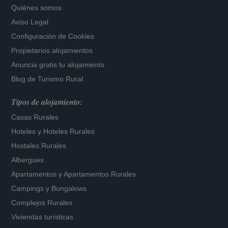
Quiénes somos
Aviso Legal
Configuración de Cookies
Propietarios alojamientos
Anuncia gratis tu alojamiento
Blog de Turismo Rural
Tipos de alojamiento:
Casas Rurales
Hoteles
y
Hoteles Rurales
Hostales Rurales
Albergues
Apartamentos
y
Apartamentos Rurales
Campings y Bungalows
Complejos Rurales
Viviendas turísticas