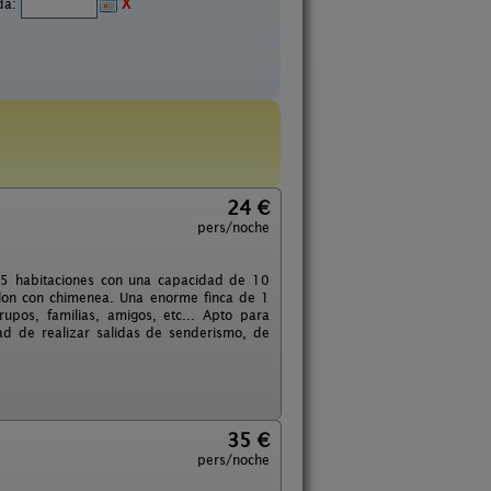
ida:
X
24 €
pers/noche
 5 habitaciones con una capacidad de 10
lon con chimenea. Una enorme finca de 1
pos, familias, amigos, etc... Apto para
d de realizar salidas de senderismo, de
35 €
pers/noche