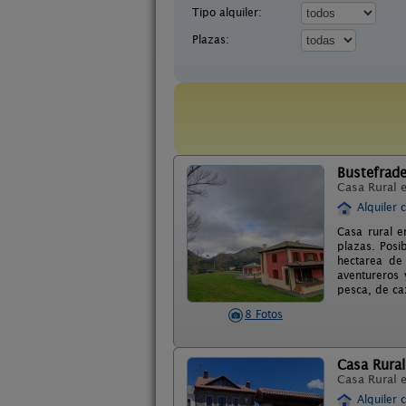
Tipo alquiler:
Plazas:
Bustefrad
Casa Rural 
Alquiler 
Casa rural 
plazas. Posi
hectarea de 
aventureros 
pesca, de caz
8 Fotos
Casa Rural
Casa Rural 
Alquiler 