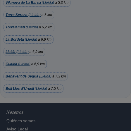
Vilanova de La Barca
(Lleida)
a 5,3 km
Torre Serona
(Lleida)
a 6 km
Torrelameu
(Lleida)
a 6,2 km
La Bordeta
(Lleida)
a 6,6 km
Lleida
(Lleida)
a 6,9 km
Gualda
(Lleida)
a 6,9 km
Benavent de Segria
(Lleida)
a 7,3 km
Bell Lloc d´Urgell
(Lleida)
a 7,5 km
Nosotros
Quiénes somos
Aviso Legal