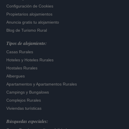
Configuración de Cookies
Propietarios alojamientos
Anuncia gratis tu alojamiento
Blog de Turismo Rural
Tipos de alojamiento:
Casas Rurales
Hoteles
y
Hoteles Rurales
Hostales Rurales
Albergues
Apartamentos
y
Apartamentos Rurales
Campings y Bungalows
Complejos Rurales
Viviendas turísticas
Búsquedas especiales: