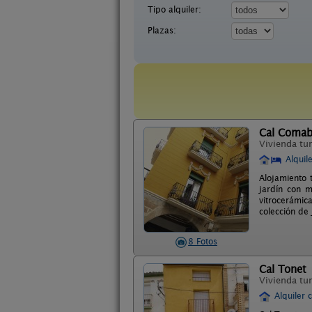
Tipo alquiler:
Plazas:
Cal Comab
Vivienda tur
Alquil
Alojamiento 
jardín con m
vitrocerámica
colección de 
8 Fotos
Cal Tonet
Vivienda tur
Alquiler 