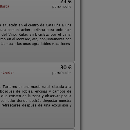
23 €
 Barca
pers/noche
 situación en el centro de Cataluña a una
 una comunicación perfecta para todo este
del Vino, Rutas en bicicleta por el canal
rismo en el Montsec, etc, conjuntamente con
 las estancias unas agradables vacaciones.
30 €
(Lleida)
pers/noche
de Tartareu es una masia rural, situada a la
e bosques de robles, encinas y campos de
 que existen en la zona y observar por la
un comedor donde podrás degustar nuestra
 refrescarse después de una excursión y