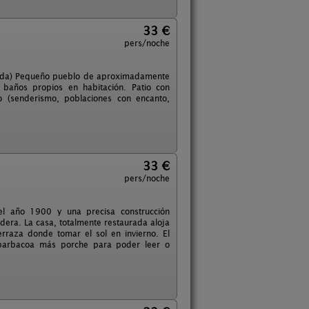
33 €
pers/noche
Lleida) Pequeño pueblo de aproximadamente
baños propios en habitación. Patio con
 (senderismo, poblaciones con encanto,
33 €
pers/noche
el año 1900 y una precisa construcción
dera. La casa, totalmente restaurada aloja
rraza donde tomar el sol en invierno. El
a barbacoa más porche para poder leer o