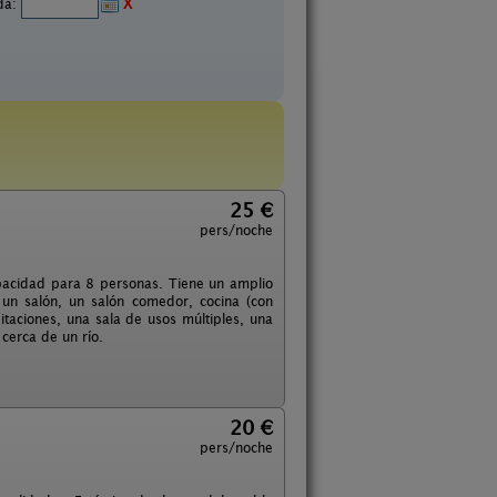
ida:
X
25 €
pers/noche
capacidad para 8 personas. Tiene un amplio
, un salón, un salón comedor, cocina (con
bitaciones, una sala de usos múltiples, una
cerca de un río.
20 €
pers/noche