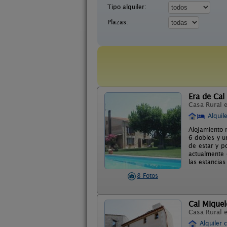
Tipo alquiler:
Plazas:
Era de Cal 
Casa Rural 
Alquil
Alojamiento 
6 dobles y u
de estar y p
actualmente 
las estancias
8 Fotos
Cal Mique
Casa Rural 
Alquiler 