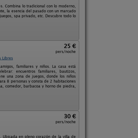
es. Combina lo tradicional con lo moderno,
ente, la esencia del pasado con un marcado
juegos, spa privado, etc. Descubre todo lo
25 €
pers/noche
 Libres
amigos, familiares y niños. La casa está
brar: encuentros familiares, bautizos,
iene una zona de juegos, donde los niños
 para 8 personas y consta de 2 habitaciones
a, comedor, barbacoa y horno de piedra,
30 €
pers/noche
. Ubicada en pleno corazón de la villa de