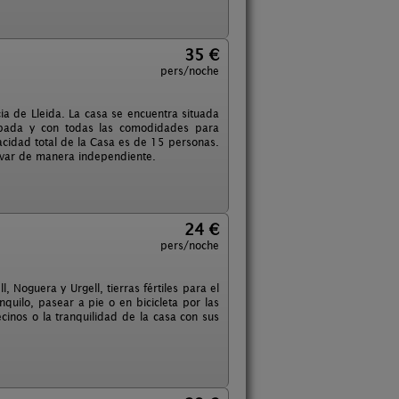
35 €
pers/noche
a de Lleida. La casa se encuentra situada
uipada y con todas las comodidades para
pacidad total de la Casa es de 15 personas.
rvar de manera independiente.
24 €
pers/noche
 Noguera y Urgell, tierras fértiles para el
quilo, pasear a pie o en bicicleta por las
ecinos o la tranquilidad de la casa con sus