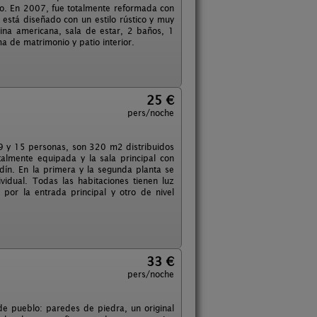
eblo. En 2007, fue totalmente reformada con
n está diseñado con un estilo rústico y muy
ina americana, sala de estar, 2 baños, 1
a de matrimonio y patio interior.
25 €
pers/noche
 9 y 15 personas, son 320 m2 distribuidos
talmente equipada y la sala principal con
dín. En la primera y la segunda planta se
vidual. Todas las habitaciones tienen luz
 por la entrada principal y otro de nivel
33 €
pers/noche
e pueblo: paredes de piedra, un original