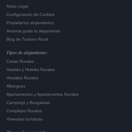
Aviso Legal
Configuración de Cookies
Propietarios alojamientos
Anuncia gratis tu alojamiento
Blog de Turismo Rural
Tipos de alojamiento:
Casas Rurales
Hoteles
y
Hoteles Rurales
Hostales Rurales
Albergues
Apartamentos
y
Apartamentos Rurales
Campings y Bungalows
Complejos Rurales
Viviendas turísticas