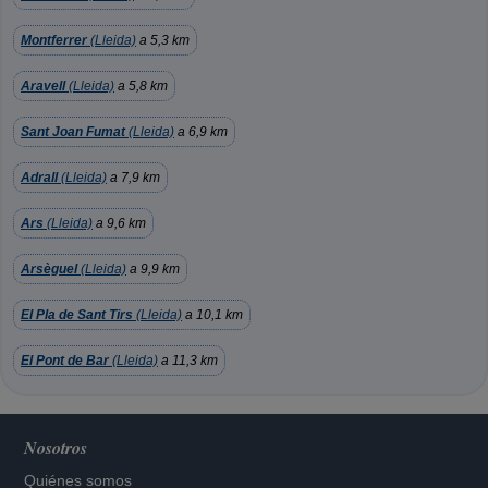
Montferrer
(Lleida)
a 5,3 km
Aravell
(Lleida)
a 5,8 km
Sant Joan Fumat
(Lleida)
a 6,9 km
Adrall
(Lleida)
a 7,9 km
Ars
(Lleida)
a 9,6 km
Arsèguel
(Lleida)
a 9,9 km
El Pla de Sant Tirs
(Lleida)
a 10,1 km
El Pont de Bar
(Lleida)
a 11,3 km
Nosotros
Quiénes somos