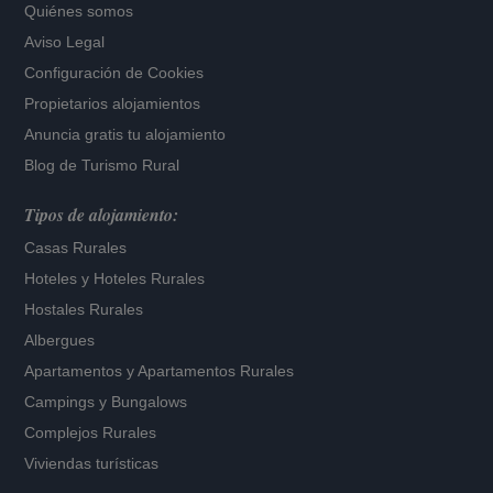
Quiénes somos
Aviso Legal
Configuración de Cookies
Propietarios alojamientos
Anuncia gratis tu alojamiento
Blog de Turismo Rural
Tipos de alojamiento:
Casas Rurales
Hoteles
y
Hoteles Rurales
Hostales Rurales
Albergues
Apartamentos
y
Apartamentos Rurales
Campings y Bungalows
Complejos Rurales
Viviendas turísticas