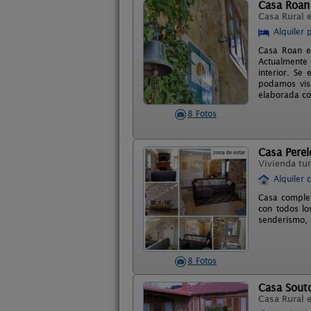
Casa Roan
Casa Rural 
Alquiler 
Casa Roan e
Actualmente 
interior. Se
podamos visi
elaborada co
8 Fotos
Casa Perel
Vivienda tur
Alquiler 
Casa complet
con todos lo
senderismo, 
8 Fotos
Casa Sout
Casa Rural 