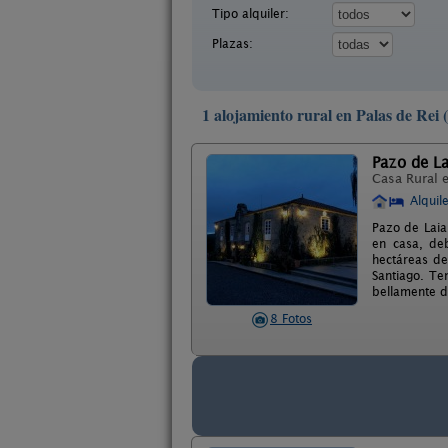
Tipo alquiler:
Plazas:
1 alojamiento rural en Palas de Rei 
Pazo de La
Casa Rural 
Alquil
Pazo de Laia
en casa, de
hectáreas de
Santiago. Te
bellamente de
8 Fotos