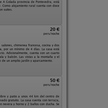
de A Golada provincia de Pontevedra, está
. Como alojamiento rural cuenta con doce
on suites.
20 €
pers/noche
 salones, chimenea francesa, cocina y dos
ta, por un mínimo de 4 días. La casa está
rio. Adicionalmente, cuenta con un cuarto
a y balcón. Las vistas a la montaña y el
e de un amplio jardín y aparcamiento.
50 €
pers/noche
 libre y patio a unos 44 km del centro de
vado gratuito. La casa cuenta con terraza,
con nevera y horno y 2 baños con ducha. Se