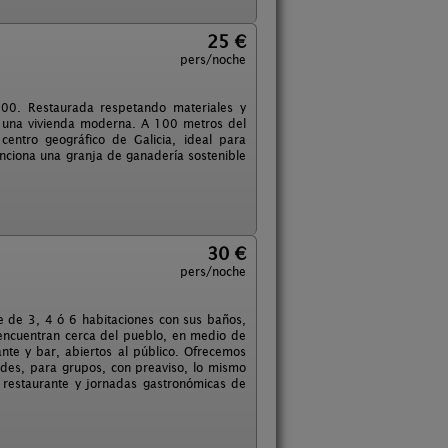
25 €
pers/noche
700. Restaurada respetando materiales y
e una vivienda moderna. A 100 metros del
entro geográfico de Galicia, ideal para
unciona una granja de ganadería sostenible
30 €
pers/noche
 de 3, 4 ó 6 habitaciones con sus baños,
 encuentran cerca del pueblo, en medio de
te y bar, abiertos al público. Ofrecemos
idades, para grupos, con preaviso, lo mismo
 restaurante y jornadas gastronómicas de