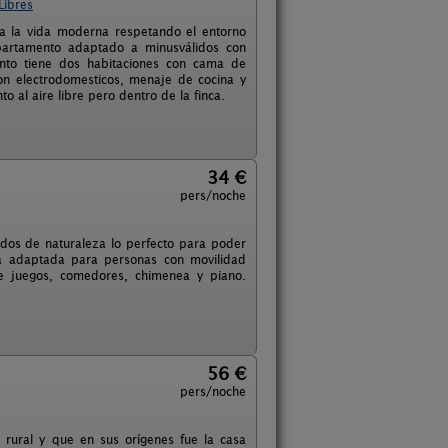
Libres
 a la vida moderna respetando el entorno
apartamento adaptado a minusválidos con
ento tiene dos habitaciones con cama de
on electrodomesticos, menaje de cocina y
al aire libre pero dentro de la finca.
34 €
pers/noche
dos de naturaleza lo perfecto para poder
stá adaptada para personas con movilidad
 de juegos, comedores, chimenea y piano.
56 €
pers/noche
o rural y que en sus orígenes fue la casa