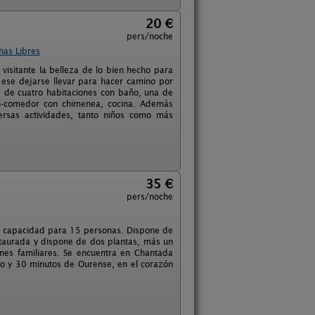
20 €
pers/noche
has Libres
 visitante la belleza de lo bien hecho para
 ese dejarse llevar para hacer camino por
ne de cuatro habitaciones con baño, una de
ón-comedor con chimenea, cocina. Además
rsas actividades, tanto niños como más
35 €
pers/noche
, y capacidad para 15 personas. Dispone de
staurada y dispone de dos plantas, más un
nes familiares. Se encuentra en Chantada
ugo y 30 minutos de Ourense, en el corazón