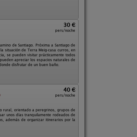
30 €
pers/noche
 Camino de Santiago. Próxima a Santiago de
la situación de Terra Meig-casa curros, en
ia, se pueden visitar prácticamente todos
 pueden apreciar los espacios naturales de
, donde disfrutar de un buen baño.
40 €
)
pers/noche
o rural, orientado a peregrinos, grupos de
asar unos días tranquilamente rodeados de
os, además de organizar itinerarios por la