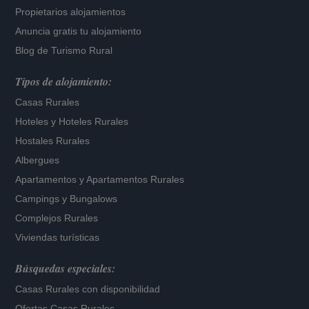
Propietarios alojamientos
Anuncia gratis tu alojamiento
Blog de Turismo Rural
Tipos de alojamiento:
Casas Rurales
Hoteles
y
Hoteles Rurales
Hostales Rurales
Albergues
Apartamentos
y
Apartamentos Rurales
Campings y Bungalows
Complejos Rurales
Viviendas turísticas
Búsquedas especiales:
Casas Rurales con disponibilidad
Ofertas Casas Rurales