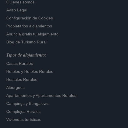
Quiénes somos
Aviso Legal
Configuración de Cookies
Propietarios alojamientos
Anuncia gratis tu alojamiento
Blog de Turismo Rural
Tipos de alojamiento:
Casas Rurales
Hoteles
y
Hoteles Rurales
Hostales Rurales
Albergues
Apartamentos
y
Apartamentos Rurales
Campings y Bungalows
Complejos Rurales
Viviendas turísticas