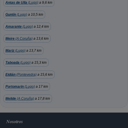
Antas de Ulla
(Lugo)
a 9,6 km
Guntín
(Lugo)
a 10,5 km
Amarante
(Lugo)
a 12,4 km
Meire
(A Coruña)
a 13,6 km
Mariz
(Lugo)
a 13,7 km
Taboada
(Lugo)
a 15,3 km
Eidián
(Pontevedra)
a 15,6 km
Portomarin
(Lugo)
a 17 km
Melide
(A Coruña)
a 17,8 km
Nosotros