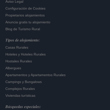
Aviso Legal
Configuración de Cookies
Propietarios alojamientos
Anuncia gratis tu alojamiento
Blog de Turismo Rural
Tipos de alojamiento:
Casas Rurales
Hoteles
y
Hoteles Rurales
Hostales Rurales
Albergues
Apartamentos
y
Apartamentos Rurales
Campings y Bungalows
Complejos Rurales
Viviendas turísticas
Búsquedas especiales: