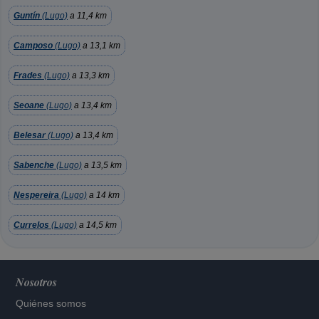
Guntín
(Lugo)
a 11,4 km
Camposo
(Lugo)
a 13,1 km
Frades
(Lugo)
a 13,3 km
Seoane
(Lugo)
a 13,4 km
Belesar
(Lugo)
a 13,4 km
Sabenche
(Lugo)
a 13,5 km
Nespereira
(Lugo)
a 14 km
Currelos
(Lugo)
a 14,5 km
Nosotros
Quiénes somos