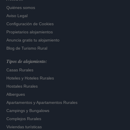
Quiénes somos
Aviso Legal
Configuración de Cookies
Propietarios alojamientos
Anuncia gratis tu alojamiento
Blog de Turismo Rural
Tipos de alojamiento:
Casas Rurales
Hoteles
y
Hoteles Rurales
Hostales Rurales
Albergues
Apartamentos
y
Apartamentos Rurales
Campings y Bungalows
Complejos Rurales
Viviendas turísticas