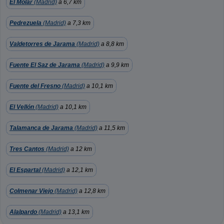
El Molar
(Madrid)
a 6,7 km
Pedrezuela
(Madrid)
a 7,3 km
Valdetorres de Jarama
(Madrid)
a 8,8 km
Fuente El Saz de Jarama
(Madrid)
a 9,9 km
Fuente del Fresno
(Madrid)
a 10,1 km
El Vellón
(Madrid)
a 10,1 km
Talamanca de Jarama
(Madrid)
a 11,5 km
Tres Cantos
(Madrid)
a 12 km
El Espartal
(Madrid)
a 12,1 km
Colmenar Viejo
(Madrid)
a 12,8 km
Alalpardo
(Madrid)
a 13,1 km