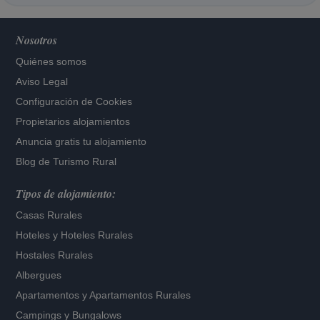
Nosotros
Quiénes somos
Aviso Legal
Configuración de Cookies
Propietarios alojamientos
Anuncia gratis tu alojamiento
Blog de Turismo Rural
Tipos de alojamiento:
Casas Rurales
Hoteles
y
Hoteles Rurales
Hostales Rurales
Albergues
Apartamentos
y
Apartamentos Rurales
Campings y Bungalows