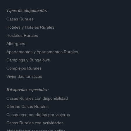
Tipos de alojamiento:
Casas Rurales
Hoteles
y
Hoteles Rurales
Hostales Rurales
Albergues
Apartamentos
y
Apartamentos Rurales
Campings y Bungalows
Complejos Rurales
Viviendas turísticas
Búsquedas especiales:
Casas Rurales con disponibilidad
Ofertas Casas Rurales
Casas recomendadas por viajeros
Casas Rurales con actividades