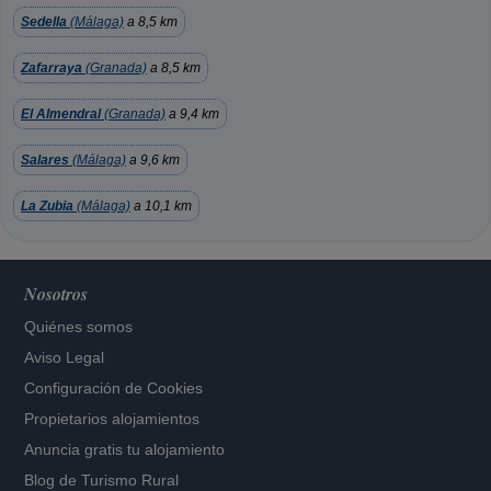
Sedella
(Málaga)
a 8,5 km
Zafarraya
(Granada)
a 8,5 km
El Almendral
(Granada)
a 9,4 km
Salares
(Málaga)
a 9,6 km
La Zubia
(Málaga)
a 10,1 km
Nosotros
Quiénes somos
Aviso Legal
Configuración de Cookies
Propietarios alojamientos
Anuncia gratis tu alojamiento
Blog de Turismo Rural