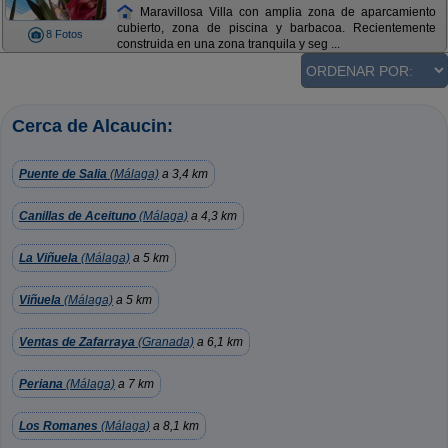
Maravillosa Villa con amplia zona de aparcamiento
cubierto, zona de piscina y barbacoa. Recientemente
8 Fotos
construida en una zona tranquila y seg ...
Cerca de Alcaucin:
Puente de Salia
(Málaga)
a 3,4 km
Canillas de Aceituno
(Málaga)
a 4,3 km
La Viñuela
(Málaga)
a 5 km
Viñuela
(Málaga)
a 5 km
Ventas de Zafarraya
(Granada)
a 6,1 km
Periana
(Málaga)
a 7 km
Los Romanes
(Málaga)
a 8,1 km