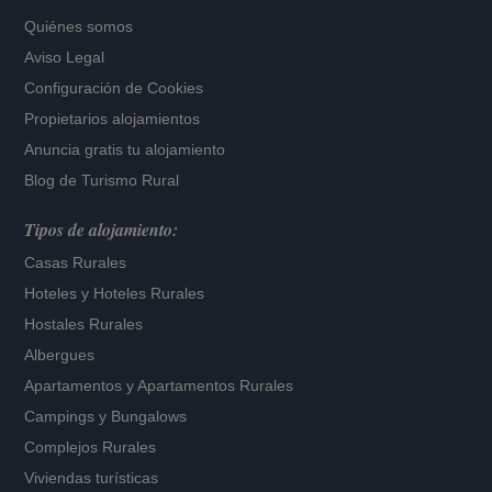
Quiénes somos
Aviso Legal
Configuración de Cookies
Propietarios alojamientos
Anuncia gratis tu alojamiento
Blog de Turismo Rural
Tipos de alojamiento:
Casas Rurales
Hoteles
y
Hoteles Rurales
Hostales Rurales
Albergues
Apartamentos
y
Apartamentos Rurales
Campings y Bungalows
Complejos Rurales
Viviendas turísticas