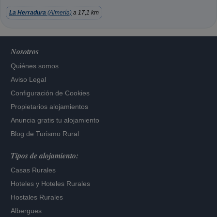
La Herradura
(Almería)
a 17,1 km
Nosotros
Quiénes somos
Aviso Legal
Configuración de Cookies
Propietarios alojamientos
Anuncia gratis tu alojamiento
Blog de Turismo Rural
Tipos de alojamiento:
Casas Rurales
Hoteles
y
Hoteles Rurales
Hostales Rurales
Albergues