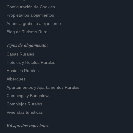
Configuración de Cookies
Propietarios alojamientos
Anuncia gratis tu alojamiento
Blog de Turismo Rural
Tipos de alojamiento:
Casas Rurales
Hoteles
y
Hoteles Rurales
Hostales Rurales
Albergues
Apartamentos
y
Apartamentos Rurales
Campings y Bungalows
Complejos Rurales
Viviendas turísticas
Búsquedas especiales: