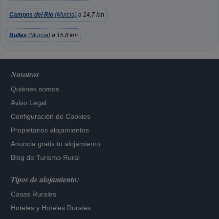
Campos del Río
(Murcia)
a 14,7 km
Bullas
(Murcia)
a 15,8 km
Nosotros
Quiénes somos
Aviso Legal
Configuración de Cookies
Propietarios alojamientos
Anuncia gratis tu alojamiento
Blog de Turismo Rural
Tipos de alojamiento:
Casas Rurales
Hoteles
y
Hoteles Rurales